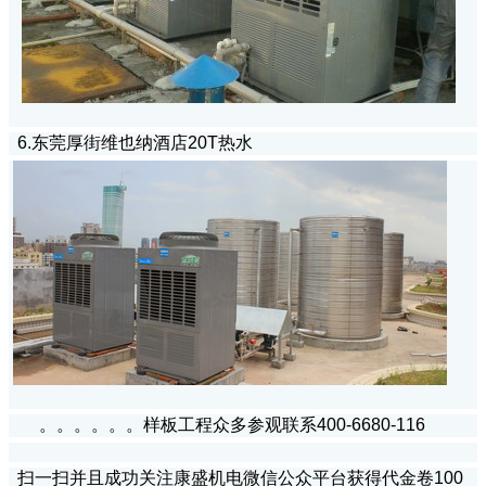
6.东莞厚街维也纳酒店20T热水
。。。。。。样板工程众多参观联系400-6680-116
扫一扫并且成功关注康盛机电微信公众平台获得代金卷100