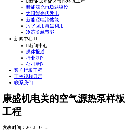
新能源光储充节能环保工程
新能源充电场站建设
太阳能光伏发电
新能源电池储能
污水回用再生利用
冷冻冷藏节能
新闻中心
新闻中心
媒体报道
行业新闻
公司新闻
客户样板工程
工程视频展示
联系我们
康盛机电美的空气源热泵样板
工程
发表时间：2013-10-12