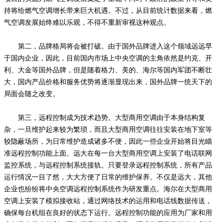
持将给燃气空调增长带来巨大机遇。不过，从目前统计数据来看，燃
气空调发展始终难以乐观，不得不重新审视这种观点。
第二，品牌格局将会被打破。由于国外品牌进入这个领域远远早
于国内企业，因此，目前国内市场上中央空调的主角依然是约克、开
利、大金等国外品牌，但是随着格力、美的、海尔等国内军团不断壮
大，国内产品价格和服务优势将逐渐显现出来，国外品牌一统天下的
局面会随之改变。
第三，远程控制成为技术趋势。大型商用空调由于本身结构复
杂，一旦维护起来较为繁琐，而且大型商用空调往往安装在地下室等
较隐蔽场所，为日常维护造成诸多不便，因此一些企业开始将目光瞄
准远程控制功能上面。远大在每一台大型商用空调上安装了电话联网
监控系统，与远程控制系统接轨。只要登录远程控制系统，所有产品
运行情况一目了然，大大方便了日常的维护保养。不仅是远大，其他
企业也纷纷将中央空调远程控制系统作为研发重点。海尔在大型商用
空调上安装了模拟接收站，通过网络技术的运用和电话线数据传送，
确保每台机组在良好的状态下运行。远程控制功能的应用为厂家和用