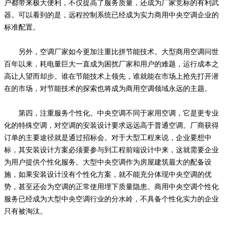
户都带来极大便利，不仅提高了服务质量，还成为厂家竞标的有利武
器。可以看到的是，远程控制系统已经成为实力商用中央空调企业的
标准配置。
另外，空调厂家如今更加注重比拼节能技术。大型商用空调问世
百年以来，耗电量巨大一直成为困扰厂家和用户的难题，运行成本之
高让人望而却步。谁在节能技术上领先，谁就能在市场上抢先打开潜
在的市场，对节能技术的探索也将成为商用空调领域永远的主题。
第四，注重服务个性化。中央空调不同于家用空调，它是更专业
化的特殊空调，对空调的安装设计要求远远高于普通空调。厂商获得
订单的主要途径就是通过招标会。对于大型工程来说，企业要想中
标，其安装设计方案必须要参与到工程前端设计中来，这就需要企业
为用户提供个性化服务。大型中央空调作为房屋建筑最大的配备设
施，如果安装设计没有个性化方案，就不能充分体现中央空调的优
势，甚至还会为空调的正常使用埋下质量隐患。商用中央空调个性化
服务已经成为大型中央空调行业的分水岭，不具备个性化实力的企业
只有被淘汰。