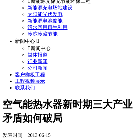
新能源光储充节能环保工程
新能源充电场站建设
太阳能光伏发电
新能源电池储能
污水回用再生利用
冷冻冷藏节能
新闻中心
新闻中心
媒体报道
行业新闻
公司新闻
客户样板工程
工程视频展示
联系我们
空气能热水器新时期三大产业
矛盾如何破局
发表时间：2013-06-15