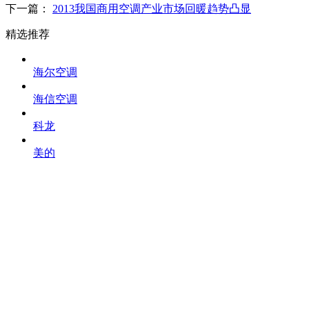
下一篇：
2013我国商用空调产业市场回暖趋势凸显
精选推荐
海尔空调
海信空调
科龙
美的