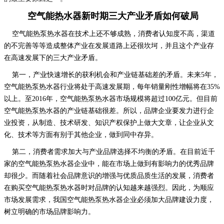
空气能热水器新时期三大产业矛盾如何破局
空气能热泵热水器在技术上还不够成熟，消费者认知度不高，渠道
的不完善等等造成整体产业在发展道路上还很坎坷，并且这个产业存
在高速发展下的三大产业矛盾。
第一，产业快速增长的获利机会和产业链基础差的矛盾。未来5年，
空气能热泵热水器行业将处于高速发展期，每年销量刚性增幅将在35%
以上。至2016年，空气能热泵热水器市场规模将超过100亿元。但目前
空气能热泵热水器的产业链基础很差。所以，品牌企业要发力进行企
业投资，从制造、技术研发、知识产权保护上做大文章，让企业从文
化、技术等方面有别于其他企业，做到同中存异。
第二，消费者需求加大与产业品牌选择不均衡的矛盾。在目前近千
家的空气能热泵热水器企业中，能在市场上做到有影响力的优秀品牌
却很少。而随着社会品牌意识的增强与优质品质生活的发展，消费者
在购买空气能热泵热水器时对品牌的认知越来越强烈。因此，为顺应
市场发展需求，我国空气能热泵热水器企业必须加大品牌建设力度，
树立明确的市场品牌影响力。