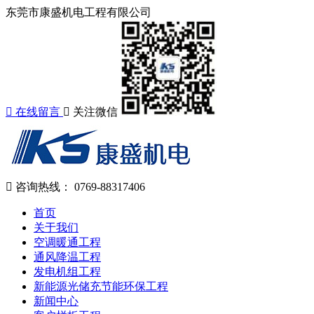
东莞市康盛机电工程有限公司
在线留言
关注微信
咨询热线：
0769-88317406
首页
关于我们
空调暖通工程
通风降温工程
发电机组工程
新能源光储充节能环保工程
新闻中心