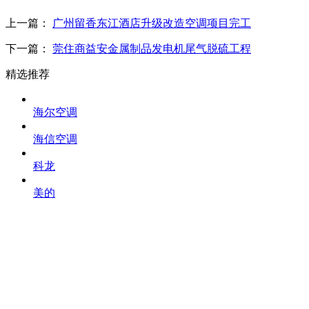
上一篇：
广州留香东江酒店升级改造空调项目完工
下一篇：
莞住商益安金属制品发电机尾气脱硫工程
精选推荐
海尔空调
海信空调
科龙
美的